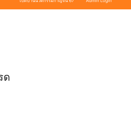
เปิดบ้านนวัตกรรมกาญจน์ 67
Admin Login
กรด