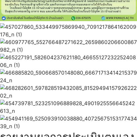
รายงานผลการประเมินตนเอง