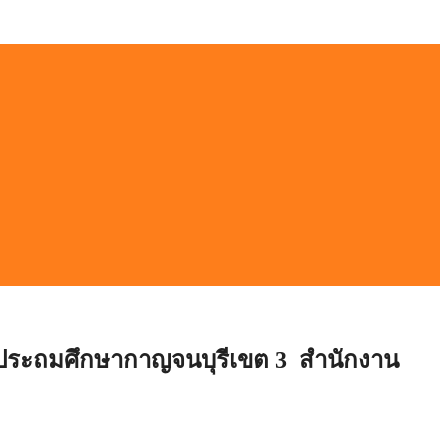
กษาประถมศึกษากาญจนบุรีเขต 3
สำนักงาน