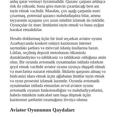
anlıq qərar verməyi öyrənməlidir. Qazanc çarpanı artdıqca
risk də yüksəlir, buna görə mərcin çıxarılacağı best anı
təyin etmək vacibdir. Məsələn, çox aşağı çarpanla mərc
çıxarmaq, potensial qazancı məhdudlaşdıra bilər, amma
təyyarənin uçuşunu çox uzun müddət izləmək də risklidir.
Oyunçular öz mərc limitlərini təyin etməli və buna uyğun
hərəkət etməlidirlər.
Hesabı doldurmaq üçün bir üsul seçərkən aviator oyunu
Azərbaycanda konkret onlayn kazinonun internet
saytındakı şərtlərə və mövcud ödəniş üsullarına baxın.
Lütfən, seçilmiş depozit metodunun ölkənizdə
dəstəkləndiyinə və təhlükəsiz və təhlükəsiz olduğuna əmin
olun. Bir oyunda avtomatik oynatmadan istifadə edərkən
qeyd etmək vacibdir aviator oyunu oyunçu diqqətli olmalı
və mərclərinə nəzarət etməlidir. İtkilərin qarşısını almaq və
büdcənizi idarə etmək üçün ağlabatan limitlər təyin etmək
və oyun prosesini izləmək lazımdır. Oyunda avtomatik
oynatmadan istifadə etməzdən əvvəl aviator oyunu
avtomatik oyunun funksionallığını və məhdudiyyətlərini,
habelə mümkün nəticələri tam başa düşmək üçün
kazinonun şərtlərini oxumağınız tövsiyə olunur.
Aviator Oyununun Qaydaları