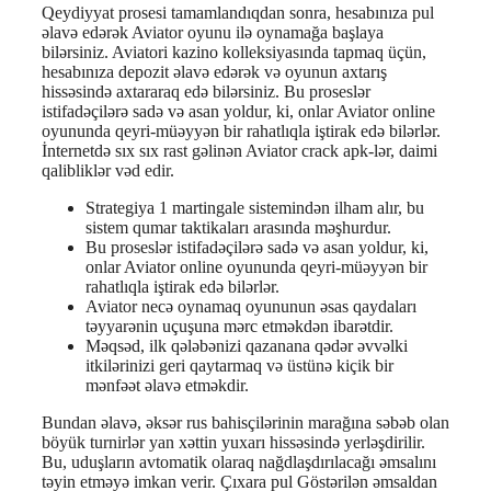
Qeydiyyat prosesi tamamlandıqdan sonra, hesabınıza pul
əlavə edərək Aviator oyunu ilə oynamağa başlaya
bilərsiniz. Aviatori kazino kolleksiyasında tapmaq üçün,
hesabınıza depozit əlavə edərək və oyunun axtarış
hissəsində axtararaq edə bilərsiniz. Bu proseslər
istifadəçilərə sadə və asan yoldur, ki, onlar Aviator online
oyununda qeyri-müəyyən bir rahatlıqla iştirak edə bilərlər.
İnternetdə sıx sıx rast gəlinən Aviator crack apk-lər, daimi
qalibliklər vəd edir.
Strategiya 1 martingale sistemindən ilham alır, bu
sistem qumar taktikaları arasında məşhurdur.
Bu proseslər istifadəçilərə sadə və asan yoldur, ki,
onlar Aviator online oyununda qeyri-müəyyən bir
rahatlıqla iştirak edə bilərlər.
Aviator necə oynamaq oyununun əsas qaydaları
təyyarənin uçuşuna mərc etməkdən ibarətdir.
Məqsəd, ilk qələbənizi qazanana qədər əvvəlki
itkilərinizi geri qaytarmaq və üstünə kiçik bir
mənfəət əlavə etməkdir.
Bundan əlavə, əksər rus bahisçilərinin marağına səbəb olan
böyük turnirlər yan xəttin yuxarı hissəsində yerləşdirilir.
Bu, uduşların avtomatik olaraq nağdlaşdırılacağı əmsalını
təyin etməyə imkan verir. Çıxara pul Göstərilən əmsaldan