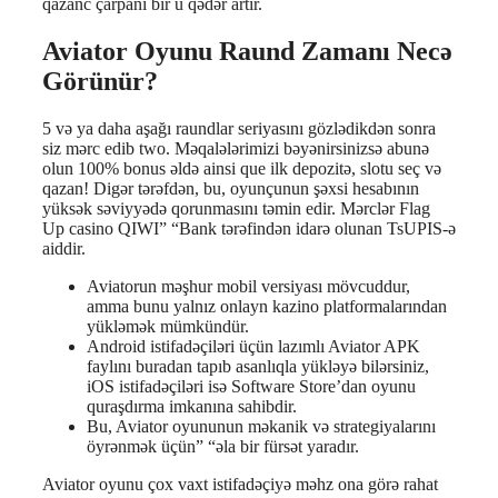
qazanc çarpanı bir u qədər artır.
Aviator Oyunu Raund Zamanı Necə
Görünür?
5 və ya daha aşağı raundlar seriyasını gözlədikdən sonra
siz mərc edib two. Məqalələrimizi bəyənirsinizsə abunə
olun 100% bonus əldə ainsi que ilk depozitə, slotu seç və
qazan! Digər tərəfdən, bu, oyunçunun şəxsi hesabının
yüksək səviyyədə qorunmasını təmin edir. Mərclər Flag
Up casino QIWI” “Bank tərəfindən idarə olunan TsUPIS-ə
aiddir.
Aviatorun məşhur mobil versiyası mövcuddur,
amma bunu yalnız onlayn kazino platformalarından
yükləmək mümkündür.
Android istifadəçiləri üçün lazımlı Aviator APK
faylını buradan tapıb asanlıqla yükləyə bilərsiniz,
iOS istifadəçiləri isə Software Store’dan oyunu
quraşdırma imkanına sahibdir.
Bu, Aviator oyununun məkanik və strategiyalarını
öyrənmək üçün” “əla bir fürsət yaradır.
Aviator oyunu çox vaxt istifadəçiyə məhz ona görə rahat