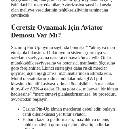
istifadəçi ilk mərc edə bilər. Avtorizasiya şəxsi balansda
olan maliyyə vəsaitlərinin təhlükəsizliyinin təminatına
çevriləcək.
Ücretsiz Oynamak Için Aviator
Demosu Var Mı?
Siz artıq Pin-Up oyunu saytında bonuslar” “almış və mərc
etmiş ola bilərsiniz. Onlar oyunu sistemləşdirməyə və
xərclərin səviyyəsinə nəzarət etməyə kömək edir. Onlar
mürəkkəblik səviyyəsinə və potensial mənfəətin ölçüsünə
görə fərqlənirlər. Lkinci strategiya daha riskli mərclər
qoymaq üçün aşağı əmsal məlumatlarından istifadə edir.
Mobil operatorların xidmət nöqtələrində QIWI pul
kisəsinin identifikasiyası xidməti ödənişlidir – 5 manatdan
thirty-five AZN-ə qədər. Buna görə də, müəyyən bir idman
hadisəsinə” “mərc etməyi planlaşdırırsınızsa, bu proseduru
əvvəlcədən başlayın.
Casino Pin-Up idman mərclərini qəbul edir, onlayn
canlı dilerləxüsusi yer tutur aviator.
Etibarlı kazino platformaları, məxfilik və ödəniş
təhlükəsizliyini qorumaq üçün müvafiq tədbirləri