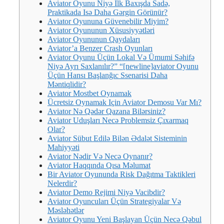
Aviator Oyunu Niyə Ilk Baxışda Sadə,
Praktikada Isə Daha Gərgin Görünür?
Aviator Oyununa Güvenebilir Miyim?
Aviator Oyununun Xüsusiyyətləri
Aviator Oyununun Qaydaları
Aviator’a Benzer Crash Oyunları
Aviator Oyunu Üçün Lokal Və Ümumi Səhifə
Niyə Ayrı Saxlanılır?” “[newline]aviator Oyunu
Üçün Hansı Başlanğıc Ssenarisi Daha
Məntiqlidir?
Aviator Mostbet Oynamak
Ücretsiz Oynamak Için Aviator Demosu Var Mı?
Aviator Nə Qədər Qazana Bilərsiniz?
Aviator Uduşları Necə Problemsiz Çıxarmaq
Olar?
Aviator Sübut Edilə Bilən Ədalət Sisteminin
Mahiyyəti
Aviator Nədir Və Necə Oynanır?
Aviator Haqqında Qısa Məlumat
Bir Aviator Oyununda Risk Dağıtma Taktikleri
Nelerdir?
Aviator Demo Rejimi Niyə Vacibdir?
Aviator Oyuncuları Üçün Strategiyalar Və
Məsləhətlər
Aviator Oyunu Yeni Başlayan Üçün Necə Qəbul