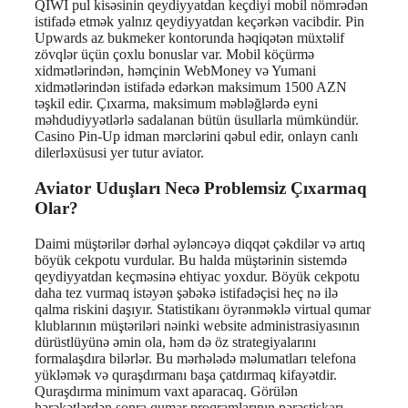
QIWI pul kisəsinin qeydiyyatdan keçdiyi mobil nömrədən
istifadə etmək yalnız qeydiyyatdan keçərkən vacibdir. Pin
Upwards az bukmeker kontorunda həqiqətən müxtəlif
zövqlər üçün çoxlu bonuslar var. Mobil köçürmə
xidmətlərindən, həmçinin WebMoney və Yumani
xidmətlərindən istifadə edərkən maksimum 1500 AZN
təşkil edir. Çıxarma, maksimum məbləğlərdə eyni
məhdudiyyətlərlə sadalanan bütün üsullarla mümkündür.
Casino Pin-Up idman mərclərini qəbul edir, onlayn canlı
dilerləxüsusi yer tutur aviator.
Aviator Uduşları Necə Problemsiz Çıxarmaq
Olar?
Daimi müştərilər dərhal əyləncəyə diqqət çəkdilər və artıq
böyük cekpotu vurdular. Bu halda müştərinin sistemdə
qeydiyyatdan keçməsinə ehtiyac yoxdur. Böyük cekpotu
daha tez vurmaq istəyən şəbəkə istifadəçisi heç nə ilə
qalma riskini daşıyır. Statistikanı öyrənməklə virtual qumar
klublarının müştəriləri nəinki website administrasiyasının
dürüstlüyünə əmin ola, həm də öz strategiyalarını
formalaşdıra bilərlər. Bu mərhələdə məlumatları telefona
yükləmək və quraşdırmanı başa çatdırmaq kifayətdir.
Quraşdırma minimum vaxt aparacaq. Görülən
hərəkətlərdən sonra qumar proqramlarının pərəstişkarı