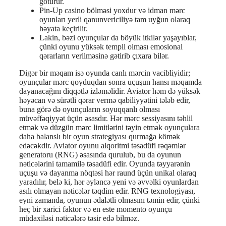
götürür.
Pin-Up casino bölməsi yoxdur və idman mərc
oyunları yerli qanunvericiliyə tam uyğun olaraq
həyata keçirilir.
Lakin, bəzi oyunçular da böyük itkilər yaşayıblar,
çünki oyunu yüksək templi olması emosional
qərarların verilməsinə gətirib çıxara bilər.
Digər bir məqam isə oyunda canlı mərcin vacibliyidir;
oyunçular mərc qoyduqdan sonra uçuşun hansı məqamda
dayanacağını diqqətlə izləməlidir. Aviator həm də yüksək
həyəcan və sürətli qərar vermə qabiliyyətini tələb edir,
buna görə də oyunçuların soyuqqanlı olması
müvəffəqiyyət üçün əsasdır. Hər mərc sessiyasını təhlil
etmək və düzgün mərc limitlərini təyin etmək oyunçulara
daha balanslı bir oyun strategiyası qurmağa kömək
edəcəkdir. Aviator oyunu alqoritmi təsadüfi rəqəmlər
generatoru (RNG) əsasında qurulub, bu da oyunun
nəticələrini tamamilə təsadüfi edir. Oyunda təyyarənin
uçuşu və dayanma nöqtəsi hər raund üçün unikal olaraq
yaradılır, belə ki, hər əyləncə yeni və əvvəlki oyunlardan
asılı olmayan nəticələr təqdim edir. RNG texnologiyası,
eyni zamanda, oyunun ədalətli olmasını təmin edir, çünki
heç bir xarici faktor və en este momento oyunçu
müdaxiləsi nəticələrə təsir edə bilməz.