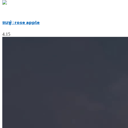
ชมพู่ : rose apple
4.15