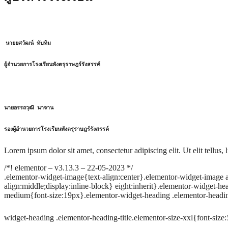
นายยศวัฒน์ ทับทิม
ผู้อำนวยการ
โรงเรียนพังตรุราษฎร์รังสรรค์
นายอรรถวุฒิ นาจาน
รองผู้อำนวยการโรงเรียนพังตรุราษฎร์รังสรรค์
Lorem ipsum dolor sit amet, consectetur adipiscing elit. Ut elit tellus,
/*! elementor – v3.13.3 – 22-05-2023 */
.elementor-widget-image{text-align:center}.elementor-widget-image 
align:middle;display:inline-block} eight:inherit}.elementor-widget-he
medium{font-size:19px}.elementor-widget-heading .elementor-heading-
widget-heading .elementor-heading-title.elementor-size-xxl{font-size