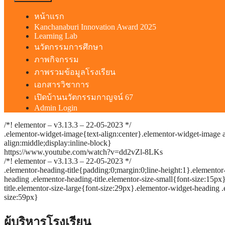
หน้าแรก
Kanchanaburi Innovation Award 2025
Learning Lab
นวัตกรรมการศึกษา
ภาพกิจกรรม
ภาพรวมข้อมูลโรงเรียน
เอกสารวิชาการ
เปิดบ้านนวัตกรรมกาญจน์ 67
Admin Login
/*! elementor – v3.13.3 – 22-05-2023 */
.elementor-widget-image{text-align:center}.elementor-widget-image 
align:middle;display:inline-block}
https://www.youtube.com/watch?v=dd2vZl-8LKs
/*! elementor – v3.13.3 – 22-05-2023 */
.elementor-heading-title{padding:0;margin:0;line-height:1}.elementor-
heading .elementor-heading-title.elementor-size-small{font-size:15p
title.elementor-size-large{font-size:29px}.elementor-widget-heading .
size:59px}
ผู้บริหารโรงเรียน