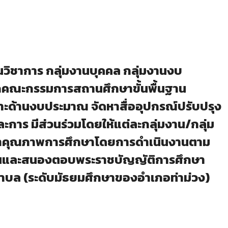
านวิชาการ กลุ่มงานบุคคล กลุ่มงานงบ
ากคณะกรรมการสถานศึกษาขั้นพื้นฐาน
ะด้านงบประมาณ จัดหาสื่ออุปกรณ์ปรับปรุง
การ มีส่วนร่วมโดยให้แต่ละกลุ่มงาน/กลุ่ม
ฒนาคุณภาพการศึกษาโดยการดำเนินงานตาม
นและสนองตอบพระราชบัญญัติการศึกษา
ตำบล (ระดับมัธยมศึกษาของอำเภอท่าม่วง)