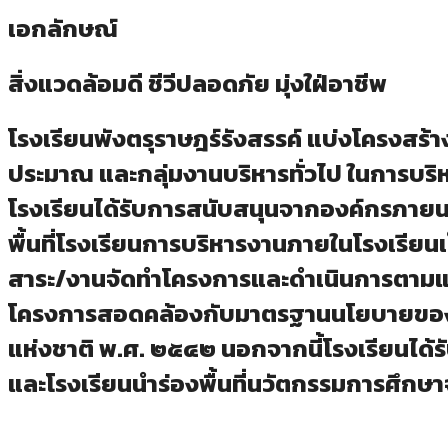
เอกลักษณ์
สิ่งแวดล้อมดี ชีวีปลอดภัย มุ่งใฝ่อาชีพ
โรงเรียนพังตรุราษฎร์รังสรรค์ แบ่งโครงสร้า
ประมาณ และกลุ่มงานบริหารทั่วไป ในการบ
โรงเรียนได้รับการสนับสนุนจากองค์กรภาย
พื้นที่โรงเรียนการบริหารงานภายในโรงเรียน
สาระ/งานจัดทำโครงการและดำเนินการตามแ
โครงการสอดคล้องกับมาตรฐานนโยบายของ
แห่งชาติ พ.ศ. ๒๕๔๒ นอกจากนี้โรงเรียนได้
และโรงเรียนนำร่องพื้นที่นวัตกรรมการศึกษา