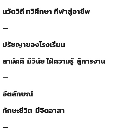
นวัตวิถี ทวิศึกษา กีฬาสู่อาชีพ
—
ปรัชญาของโรงเรียน
สามัคคี มีวินัย ใฝ่ความรู้ สู้การงาน
—
อัตลักษณ์
ทักษะชีวิต มีจิตอาสา
—