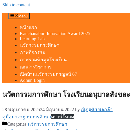
Skip to content
Menu
หน้าแรก
Kanchanaburi Innovation Award 2025
Learning Lab
นวัตกรรมการศึกษา
ภาพกิจกรรม
ภาพรวมข้อมูลโรงเรียน
เอกสารวิชาการ
เปิดบ้านนวัตกรรมกาญจน์ 67
Admin Login
นวัตกรรมการศึกษา โรงเรียนอนุบาลสังขละบ
28 พฤษภาคม 2025
24 มิถุนายน 2022
by
ณัฏฐชัย พลกล้า
คู่มือมาตรฐานการศึกษา
ดาวน์โหลด
Categories
นวัตกรรมการศึกษา