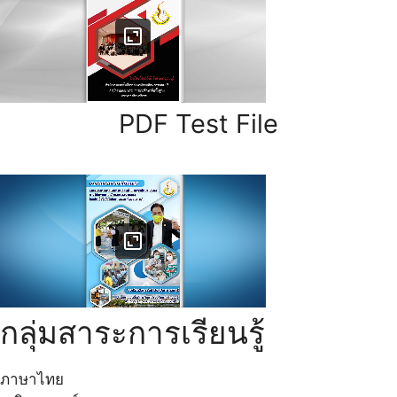
PDF Test File
กลุ่มสาระการเรียนรู้
ภาษาไทย