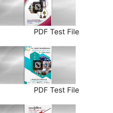
PDF Test File
PDF Test File